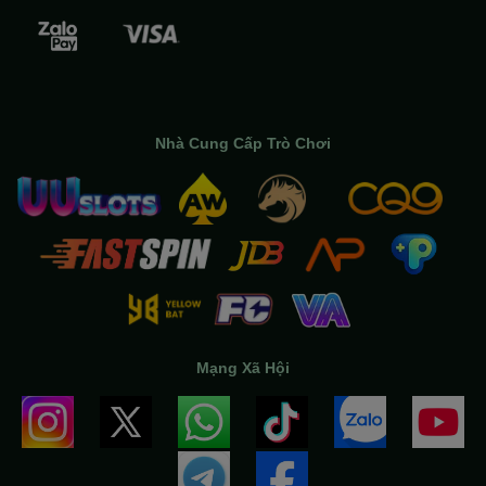
Nhà Cung Cấp Trò Chơi
Mạng Xã Hội