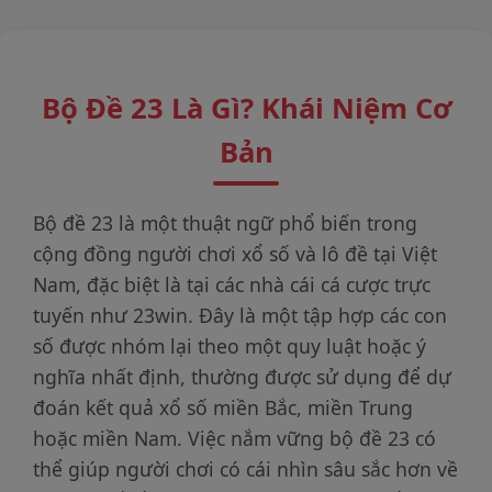
Bộ Đề 23 Là Gì? Khái Niệm Cơ
Bản
Bộ đề 23 là một thuật ngữ phổ biến trong
cộng đồng người chơi xổ số và lô đề tại Việt
Nam, đặc biệt là tại các nhà cái cá cược trực
tuyến như 23win. Đây là một tập hợp các con
số được nhóm lại theo một quy luật hoặc ý
nghĩa nhất định, thường được sử dụng để dự
đoán kết quả xổ số miền Bắc, miền Trung
hoặc miền Nam. Việc nắm vững bộ đề 23 có
thể giúp người chơi có cái nhìn sâu sắc hơn về