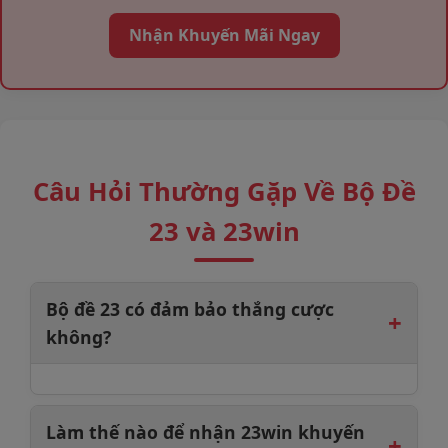
Nhận Khuyến Mãi Ngay
Câu Hỏi Thường Gặp Về Bộ Đề
23 và 23win
Bộ đề 23 có đảm bảo thắng cược
+
không?
Làm thế nào để nhận 23win khuyến
+