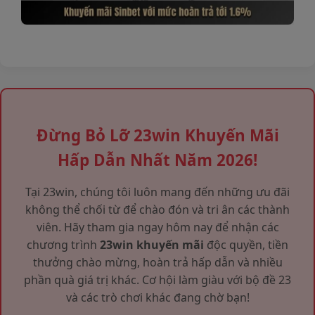
Đừng Bỏ Lỡ 23win Khuyến Mãi
Hấp Dẫn Nhất Năm 2026!
Tại 23win, chúng tôi luôn mang đến những ưu đãi
không thể chối từ để chào đón và tri ân các thành
viên. Hãy tham gia ngay hôm nay để nhận các
chương trình
23win khuyến mãi
độc quyền, tiền
thưởng chào mừng, hoàn trả hấp dẫn và nhiều
phần quà giá trị khác. Cơ hội làm giàu với bộ đề 23
và các trò chơi khác đang chờ bạn!