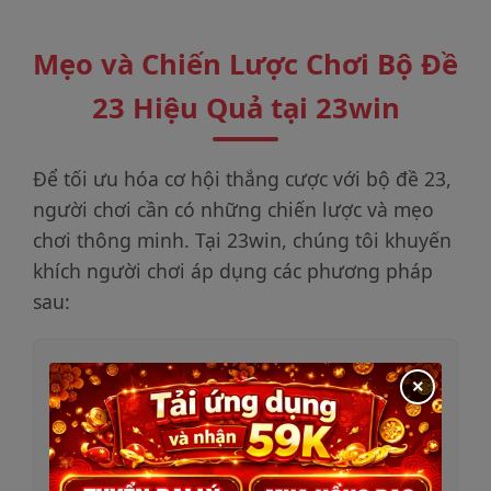
Mẹo và Chiến Lược Chơi Bộ Đề
23 Hiệu Quả tại 23win
Để tối ưu hóa cơ hội thắng cược với bộ đề 23,
người chơi cần có những chiến lược và mẹo
chơi thông minh. Tại 23win, chúng tôi khuyến
khích người chơi áp dụng các phương pháp
sau:
×
Nghiên Cứu Thống Kê
Phân tích lịch sử kết quả xổ số để tìm ra các
con số thường xuyên xuất hiện hoặc các chu